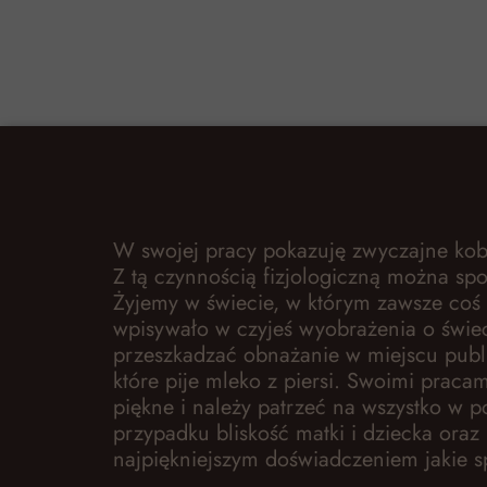
W swojej pracy pokazuję zwyczajne kobi
Z tą czynnością fizjologiczną można sp
Żyjemy w świecie, w którym zawsze coś b
wpisywało w czyjeś wyobrażenia o świe
przeszkadzać obnażanie w miejscu publ
które pije mleko z piersi. Swoimi pracam
piękne i należy patrzeć na wszystko w 
przypadku bliskość matki i dziecka oraz 
najpiękniejszym doświadczeniem jakie s