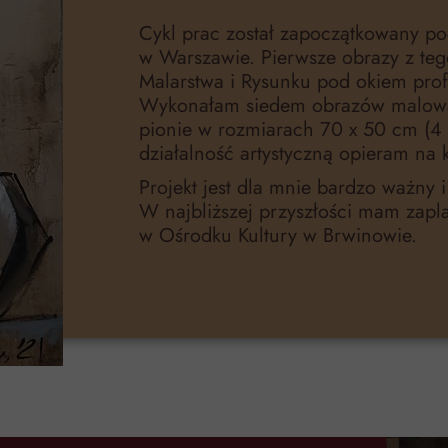
Cykl prac został zapoczątkowany p
w Warszawie. Pierwsze obrazy z teg
Malarstwa i Rysunku pod okiem pro
Wykonałam siedem obrazów malowan
pionie w rozmiarach 70 x 50 cm (4 s
działalność artystyczną opieram na 
Projekt jest dla mnie bardzo ważny 
W najbliższej przyszłości mam zap
w Ośrodku Kultury w Brwinowie.