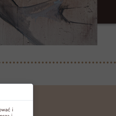
ości
ować i
pszą i