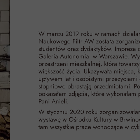
W marcu 2019 roku w ramach działan
Naukowego Filtr AW została zorganiz
studentów oraz dydaktyków. Impreza o
Galeria Autonomia w Warszawie. Wy
przestrzeni mieszkalnej, która towarz
większość życia. Ukazywała miejsca, k
upływem lat i osobistymi przeżyciami 
stopniowo obrastają przedmiotami. P
pokazałam zdjęcia, które wykonałam
Pani Anieli.
W styczniu 2020 roku zorganizowała
wystawę w Ośrodku Kultury w Brwino
tam wszystkie prace wchodzące w cykl