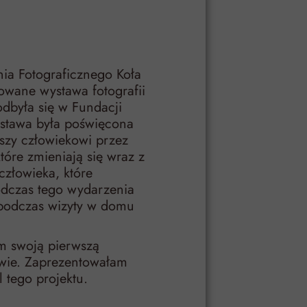
ia Fotograficznego Koła
owane wystawa fotografii
dbyła się w Fundacji
stawa była poświęcona
yszy człowiekowi przez
tóre zmieniają się wraz z
człowieka, które
odczas tego wydarzenia
 podczas wizyty w domu
m swoją pierwszą
wie. Zaprezentowałam
 tego projektu.