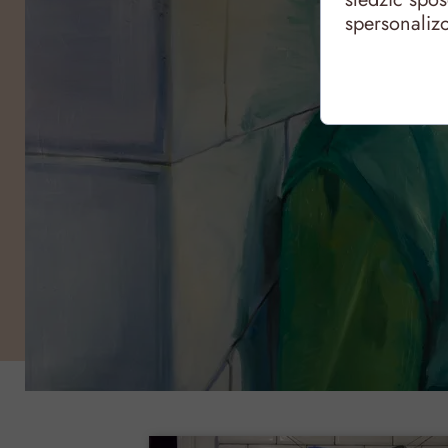
spersonaliz