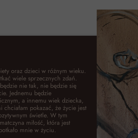
ety oraz dzieci w różnym wieku.
otkać wiele sprzecznych zdań.
ędzie nie tak, nie będzie się
cie. Jednemu będzie
icznym, a innemu wiek dziecka,
i chciałam pokazać, że życie jest
pozytywnym świetle. W tym
matczyna miłość, która jest
potkało mnie w życiu.