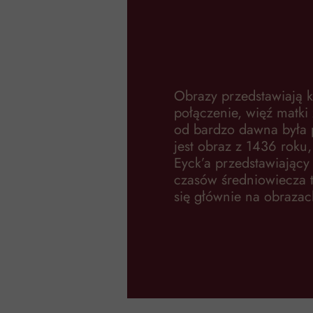
Obrazy przedstawiają k
połączenie, więź matki 
od bardzo dawna była 
jest obraz z 1436 roku,
Eyck’a przedstawiający
czasów średniowiecza 
się głównie na obrazac